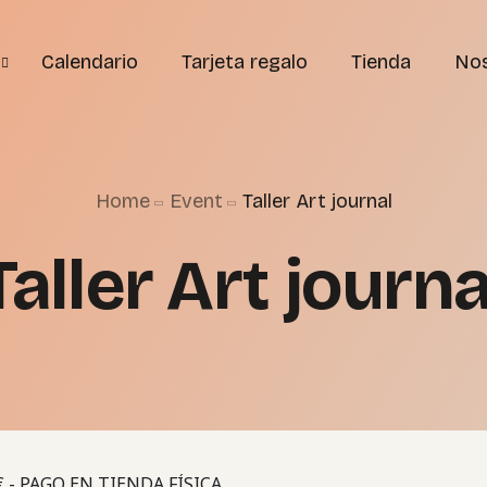
Calendario
Tarjeta regalo
Tienda
No
Home
Event
Taller Art journal
g
Taller Art journa
g
 - PAGO EN TIENDA FÍSICA