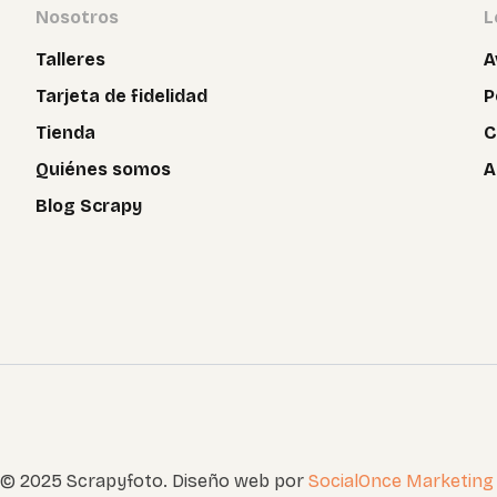
Nosotros
L
Talleres
A
Tarjeta de fidelidad
P
Tienda
C
Quiénes somos
A
Blog Scrapy
 © 2025 Scrapyfoto. Diseño web por
SocialOnce Marketing