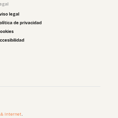
egal
viso legal
olítica de privacidad
ookies
ccesibilidad
 & Internet
.