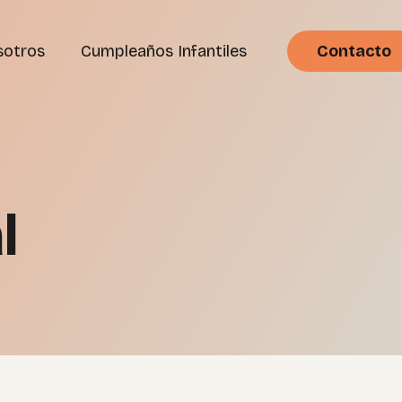
sotros
Cumpleaños Infantiles
Contacto
l